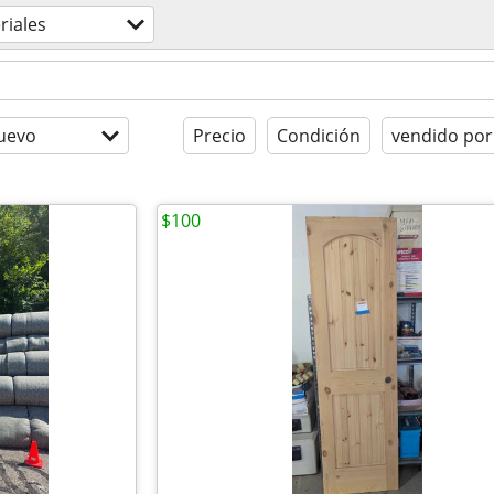
riales
uevo
Precio
Condición
vendido por
$100