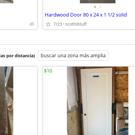
•
•
Hardwood Door 80 x 24 x 1 1/2 solid
7/23
scottsbluff
buscar una zona más amplia
as por distancia)
$10