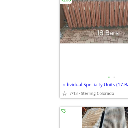
•
•
7/13
Sterling Colorado
$3