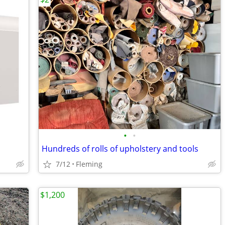
•
•
Hundreds of rolls of upholstery and tools
7/12
Fleming
$1,200