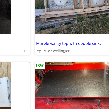
•
Marble vanity top with double sinks
7/18
Wellington
$850