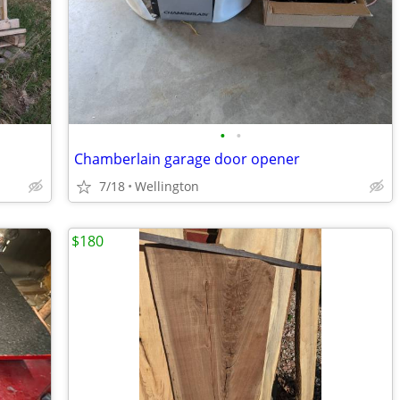
•
•
Chamberlain garage door opener
7/18
Wellington
$180