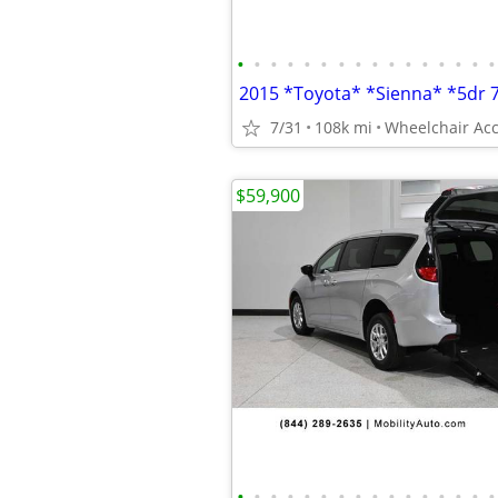
•
•
•
•
•
•
•
•
•
•
•
•
•
•
•
•
7/31
108k mi
Wheelchair Acc
$59,900
•
•
•
•
•
•
•
•
•
•
•
•
•
•
•
•