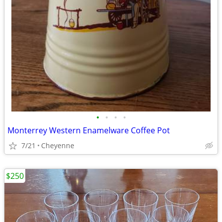
•
•
•
•
Monterrey Western Enamelware Coffee Pot
7/21
Cheyenne
$250