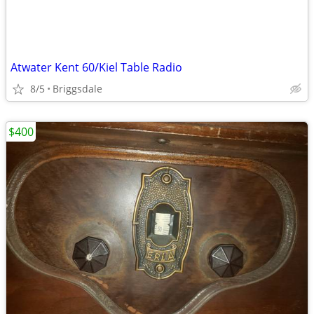
Atwater Kent 60/Kiel Table Radio
8/5
Briggsdale
$400