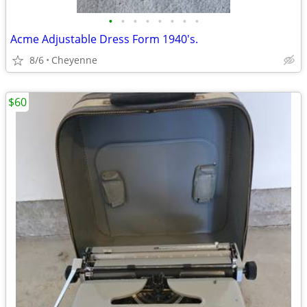
•
•
•
•
•
•
•
•
Acme Adjustable Dress Form 1940's.
8/6
Cheyenne
$60