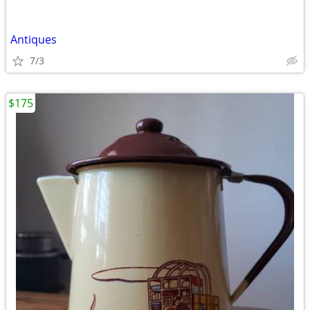
Antiques
7/3
$175