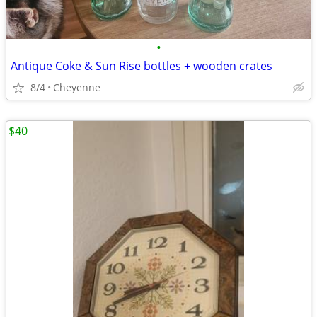
•
Antique Coke & Sun Rise bottles + wooden crates
8/4
Cheyenne
$40