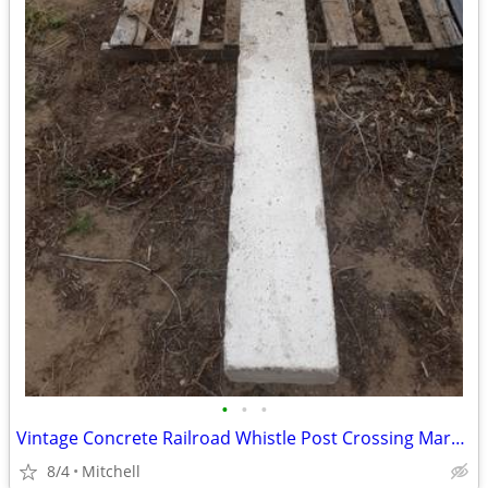
•
•
•
Vintage Concrete Railroad Whistle Post Crossing Marker
8/4
Mitchell