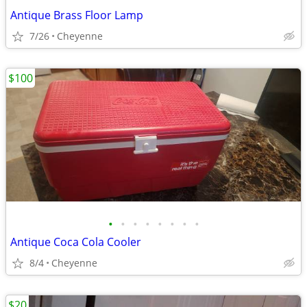
Antique Brass Floor Lamp
7/26
Cheyenne
$100
•
•
•
•
•
•
•
•
Antique Coca Cola Cooler
8/4
Cheyenne
$20