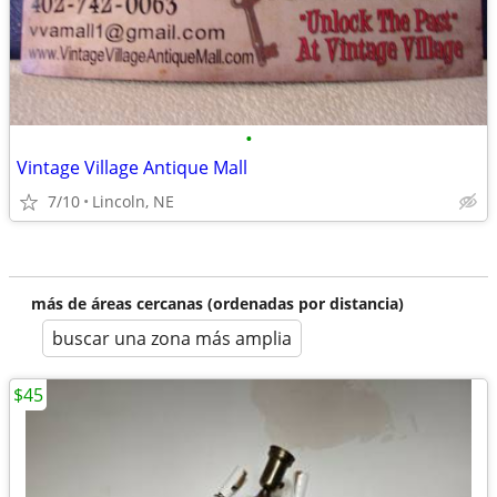
•
Vintage Village Antique Mall
7/10
Lincoln, NE
más de áreas cercanas (ordenadas por distancia)
buscar una zona más amplia
$45